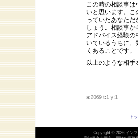
この時の相談事は
いと思います。こ
っていたあなただ
しょう。相談事か
アドバイス経験の
いているうちに、
くあることです。
以上のような相手
a:2069 t:1 y:1
トッ
Copyright © 2026
インフ