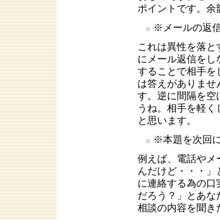
ポイントです。余
※メールの返
これは異性を落と
にメール返信をし
することで相手を
は答えがありませ
す。逆に間隔を空
うね。相手を軽く
と思います。
※本題を次回
例えば、電話やメ
んだけど・・・」
に連絡する為の口
だろう？」とあな
相談の内容を聞き